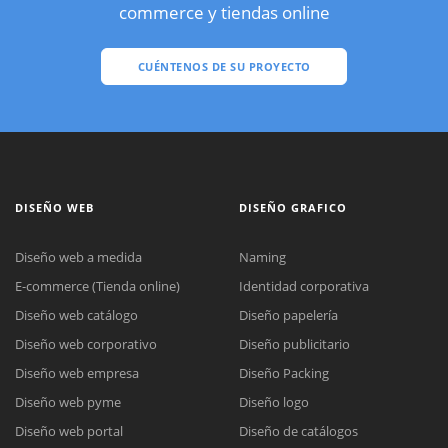
commerce y tiendas online
CUÉNTENOS DE SU PROYECTO
DISEÑO WEB
DISEÑO GRAFICO
Diseño web a medida
Naming
E-commerce (Tienda online)
Identidad corporativa
Diseño web catálogo
Diseño papelería
Diseño web corporativo
Diseño publicitario
Diseño web empresa
Diseño Packing
Diseño web pyme
Diseño logo
Diseño web portal
Diseño de catálogos