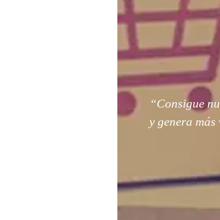
“Consigue nuev
y genera más 