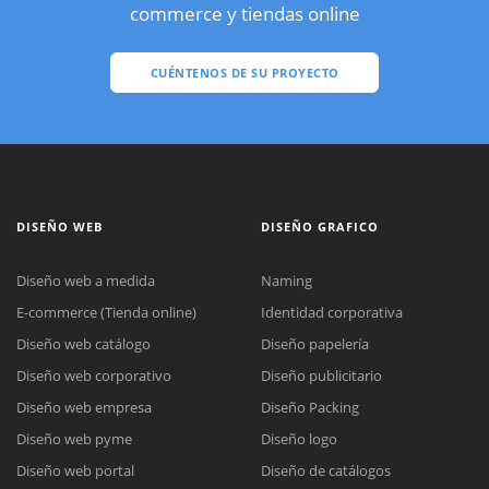
commerce y tiendas online
CUÉNTENOS DE SU PROYECTO
DISEÑO WEB
DISEÑO GRAFICO
Diseño web a medida
Naming
E-commerce (Tienda online)
Identidad corporativa
Diseño web catálogo
Diseño papelería
Diseño web corporativo
Diseño publicitario
Diseño web empresa
Diseño Packing
Diseño web pyme
Diseño logo
Diseño web portal
Diseño de catálogos