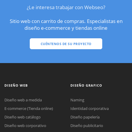
¿Le interesa trabajar con Webseo?
Sitio web con carrito de compras. Especialistas en
diseño e-commerce y tiendas online
CUÉNTENOS DE SU PROYECTO
DISEÑO WEB
DISEÑO GRAFICO
Diseño web a medida
Naming
E-commerce (Tienda online)
Identidad corporativa
Diseño web catálogo
Diseño papelería
Diseño web corporativo
Diseño publicitario