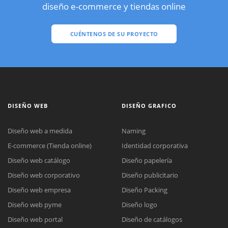
diseño e-commerce y tiendas online
CUÉNTENOS DE SU PROYECTO
DISEÑO WEB
DISEÑO GRAFICO
Diseño web a medida
Naming
E-commerce (Tienda online)
Identidad corporativa
Diseño web catálogo
Diseño papelería
Diseño web corporativo
Diseño publicitario
Diseño web empresa
Diseño Packing
Diseño web pyme
Diseño logo
Diseño web portal
Diseño de catálogos