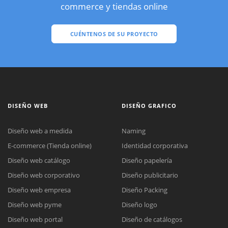
commerce y tiendas online
CUÉNTENOS DE SU PROYECTO
DISEÑO WEB
DISEÑO GRAFICO
Diseño web a medida
Naming
E-commerce (Tienda online)
Identidad corporativa
Diseño web catálogo
Diseño papelería
Diseño web corporativo
Diseño publicitario
Diseño web empresa
Diseño Packing
Diseño web pyme
Diseño logo
Diseño web portal
Diseño de catálogos