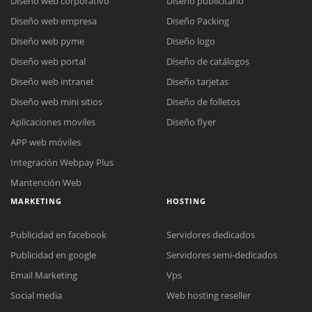
Diseño web corporativo
Diseño publicitario
Diseño web empresa
Diseño Packing
Diseño web pyme
Diseño logo
Diseño web portal
Diseño de catálogos
Diseño web intranet
Diseño tarjetas
Diseño web mini sitios
Diseño de folletos
Aplicaciones moviles
Diseño flyer
APP web móviles
Integración Webpay Plus
Mantención Web
MARKETING
HOSTING
Publicidad en facebook
Servidores dedicados
Publicidad en google
Servidores semi-dedicados
Email Marketing
Vps
Social media
Web hosting reseller