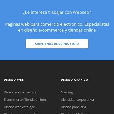
¿Le interesa trabajar con Webseo?
Paginas web para comercio electronico. Especialistas
en diseño e-commerce y tiendas online
CUÉNTENOS DE SU PROYECTO
DISEÑO WEB
DISEÑO GRAFICO
Diseño web a medida
Naming
E-commerce (Tienda online)
Identidad corporativa
Diseño web catálogo
Diseño papelería