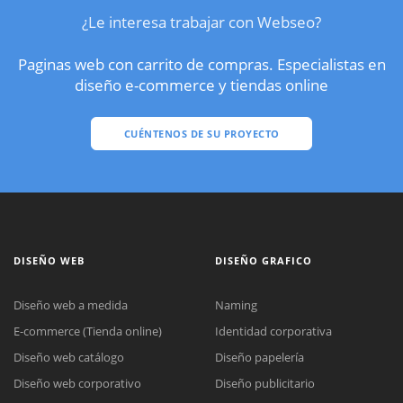
¿Le interesa trabajar con Webseo?
Paginas web con carrito de compras. Especialistas en
diseño e-commerce y tiendas online
CUÉNTENOS DE SU PROYECTO
DISEÑO WEB
DISEÑO GRAFICO
Diseño web a medida
Naming
E-commerce (Tienda online)
Identidad corporativa
Diseño web catálogo
Diseño papelería
Diseño web corporativo
Diseño publicitario