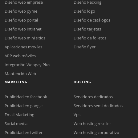
Diseño web empresa
Diseño Packing
Diseño web pyme
Diseño logo
Diseño web portal
Diseño de catálogos
Diseño web intranet
Diseño tarjetas
Diseño web mini sitios
Diseño de folletos
Aplicaciones moviles
Diseño flyer
APP web móviles
Integración Webpay Plus
Mantención Web
MARKETING
HOSTING
Publicidad en facebook
Servidores dedicados
Publicidad en google
Servidores semi-dedicados
Email Marketing
Vps
Social media
Web hosting reseller
Publicidad en twitter
Web hosting corporativo