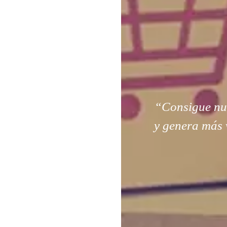
“Consigue nuev
y genera más 