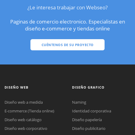
¿Le interesa trabajar con Webseo?
Paginas de comercio electronico. Especialistas en
diseño e-commerce y tiendas online
CUÉNTENOS DE SU PROYECTO
DISEÑO WEB
DISEÑO GRAFICO
Diseño web a medida
Naming
E-commerce (Tienda online)
Identidad corporativa
Diseño web catálogo
Diseño papelería
Diseño web corporativo
Diseño publicitario