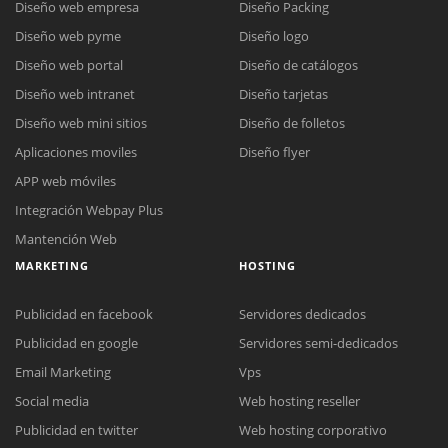
Diseño web empresa
Diseño Packing
Diseño web pyme
Diseño logo
Diseño web portal
Diseño de catálogos
Diseño web intranet
Diseño tarjetas
Diseño web mini sitios
Diseño de folletos
Aplicaciones moviles
Diseño flyer
APP web móviles
Integración Webpay Plus
Mantención Web
MARKETING
HOSTING
Publicidad en facebook
Servidores dedicados
Publicidad en google
Servidores semi-dedicados
Email Marketing
Vps
Social media
Web hosting reseller
Publicidad en twitter
Web hosting corporativo