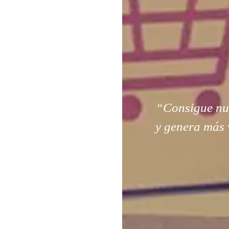
“Consigue nuev
y genera más 