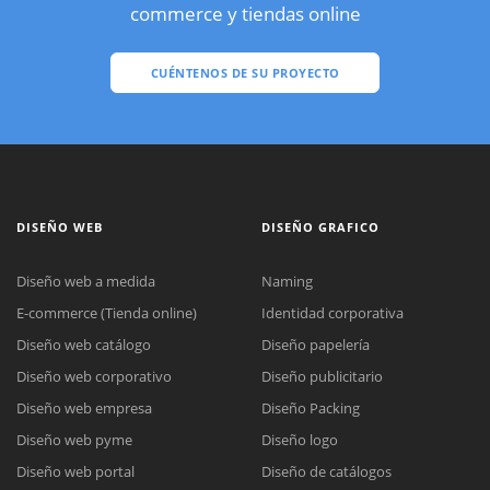
commerce y tiendas online
CUÉNTENOS DE SU PROYECTO
DISEÑO WEB
DISEÑO GRAFICO
Diseño web a medida
Naming
E-commerce (Tienda online)
Identidad corporativa
Diseño web catálogo
Diseño papelería
Diseño web corporativo
Diseño publicitario
Diseño web empresa
Diseño Packing
Diseño web pyme
Diseño logo
Diseño web portal
Diseño de catálogos