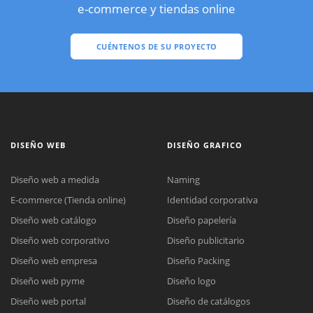
e-commerce y tiendas online
CUÉNTENOS DE SU PROYECTO
DISEÑO WEB
DISEÑO GRAFICO
Diseño web a medida
Naming
E-commerce (Tienda online)
Identidad corporativa
Diseño web catálogo
Diseño papelería
Diseño web corporativo
Diseño publicitario
Diseño web empresa
Diseño Packing
Diseño web pyme
Diseño logo
Diseño web portal
Diseño de catálogos