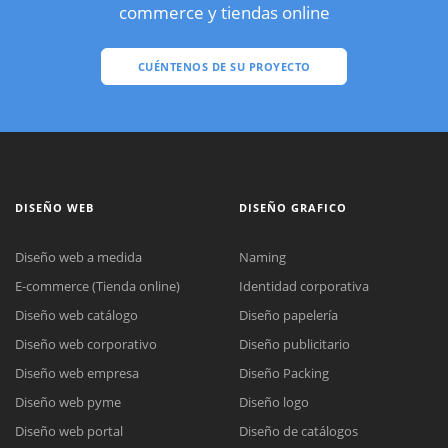
commerce y tiendas online
CUÉNTENOS DE SU PROYECTO
DISEÑO WEB
DISEÑO GRAFICO
Diseño web a medida
Naming
E-commerce (Tienda online)
Identidad corporativa
Diseño web catálogo
Diseño papelería
Diseño web corporativo
Diseño publicitario
Diseño web empresa
Diseño Packing
Diseño web pyme
Diseño logo
Diseño web portal
Diseño de catálogos