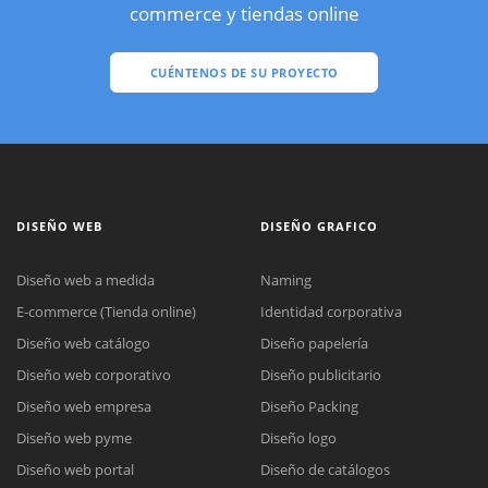
commerce y tiendas online
CUÉNTENOS DE SU PROYECTO
DISEÑO WEB
DISEÑO GRAFICO
Diseño web a medida
Naming
E-commerce (Tienda online)
Identidad corporativa
Diseño web catálogo
Diseño papelería
Diseño web corporativo
Diseño publicitario
Diseño web empresa
Diseño Packing
Diseño web pyme
Diseño logo
Diseño web portal
Diseño de catálogos