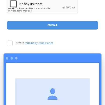
ENVIAR
Acepto
términos y condiciones