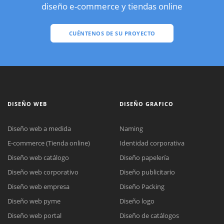
diseño e-commerce y tiendas online
CUÉNTENOS DE SU PROYECTO
DISEÑO WEB
DISEÑO GRAFICO
Diseño web a medida
Naming
E-commerce (Tienda online)
Identidad corporativa
Diseño web catálogo
Diseño papelería
Diseño web corporativo
Diseño publicitario
Diseño web empresa
Diseño Packing
Diseño web pyme
Diseño logo
Diseño web portal
Diseño de catálogos