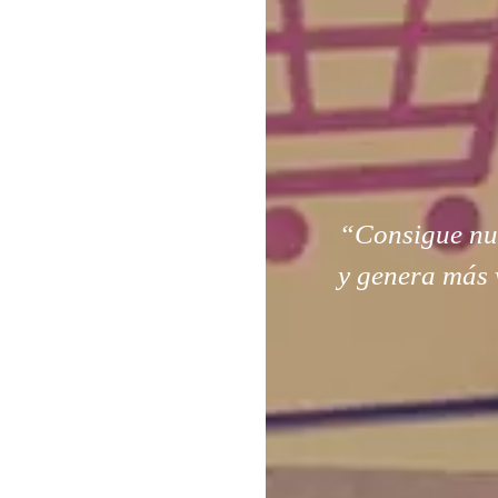
“Consigue nuev
y genera más 