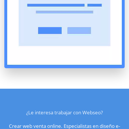
¿Le interesa trabajar con Webseo?
Crear web venta online. Especialistas en diseño e-