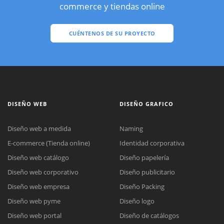
commerce y tiendas online
CUÉNTENOS DE SU PROYECTO
DISEÑO WEB
DISEÑO GRAFICO
Diseño web a medida
Naming
E-commerce (Tienda online)
Identidad corporativa
Diseño web catálogo
Diseño papelería
Diseño web corporativo
Diseño publicitario
Diseño web empresa
Diseño Packing
Diseño web pyme
Diseño logo
Diseño web portal
Diseño de catálogos