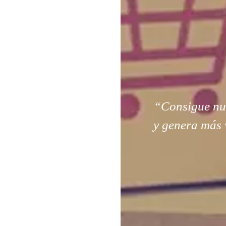
“Consigue nuev
y genera más 