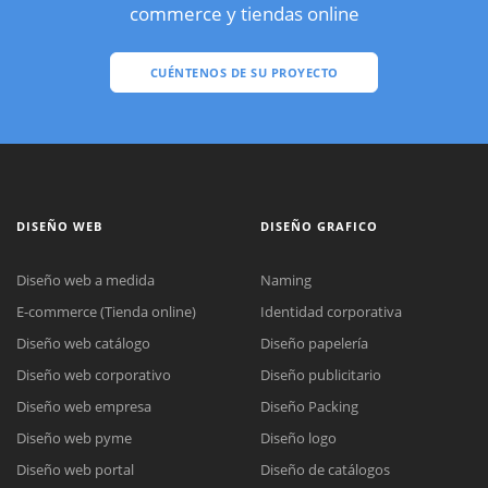
commerce y tiendas online
CUÉNTENOS DE SU PROYECTO
DISEÑO WEB
DISEÑO GRAFICO
Diseño web a medida
Naming
E-commerce (Tienda online)
Identidad corporativa
Diseño web catálogo
Diseño papelería
Diseño web corporativo
Diseño publicitario
Diseño web empresa
Diseño Packing
Diseño web pyme
Diseño logo
Diseño web portal
Diseño de catálogos