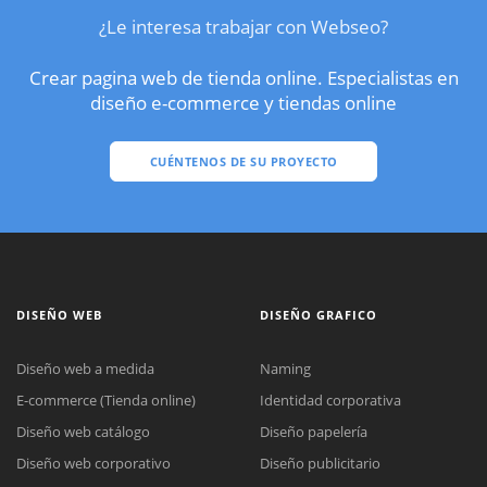
¿Le interesa trabajar con Webseo?
Crear pagina web de tienda online. Especialistas en
diseño e-commerce y tiendas online
CUÉNTENOS DE SU PROYECTO
DISEÑO WEB
DISEÑO GRAFICO
Diseño web a medida
Naming
E-commerce (Tienda online)
Identidad corporativa
Diseño web catálogo
Diseño papelería
Diseño web corporativo
Diseño publicitario