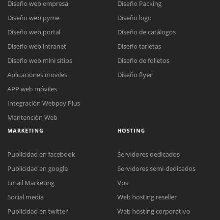
Diseño web empresa
Diseño Packing
Diseño web pyme
Diseño logo
Diseño web portal
Diseño de catálogos
Diseño web intranet
Diseño tarjetas
Diseño web mini sitios
Diseño de folletos
Aplicaciones moviles
Diseño flyer
APP web móviles
Integración Webpay Plus
Mantención Web
MARKETING
HOSTING
Publicidad en facebook
Servidores dedicados
Publicidad en google
Servidores semi-dedicados
Email Marketing
Vps
Social media
Web hosting reseller
Publicidad en twitter
Web hosting corporativo