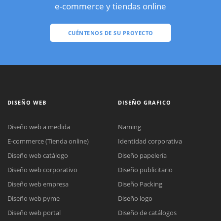
e-commerce y tiendas online
CUÉNTENOS DE SU PROYECTO
DISEÑO WEB
DISEÑO GRAFICO
Diseño web a medida
Naming
E-commerce (Tienda online)
Identidad corporativa
Diseño web catálogo
Diseño papelería
Diseño web corporativo
Diseño publicitario
Diseño web empresa
Diseño Packing
Diseño web pyme
Diseño logo
Diseño web portal
Diseño de catálogos