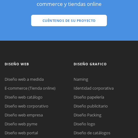
commerce y tiendas online
CUÉNTENOS DE SU PROYECTO
DISEÑO WEB
DISEÑO GRAFICO
Diseño web a medida
Naming
E-commerce (Tienda online)
Identidad corporativa
Diseño web catálogo
Diseño papelería
Diseño web corporativo
Diseño publicitario
Diseño web empresa
Diseño Packing
Diseño web pyme
Diseño logo
Diseño web portal
Diseño de catálogos