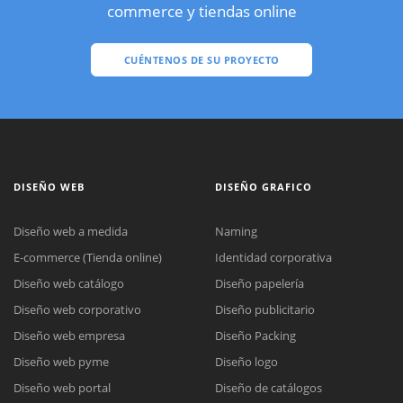
commerce y tiendas online
CUÉNTENOS DE SU PROYECTO
DISEÑO WEB
DISEÑO GRAFICO
Diseño web a medida
Naming
E-commerce (Tienda online)
Identidad corporativa
Diseño web catálogo
Diseño papelería
Diseño web corporativo
Diseño publicitario
Diseño web empresa
Diseño Packing
Diseño web pyme
Diseño logo
Diseño web portal
Diseño de catálogos