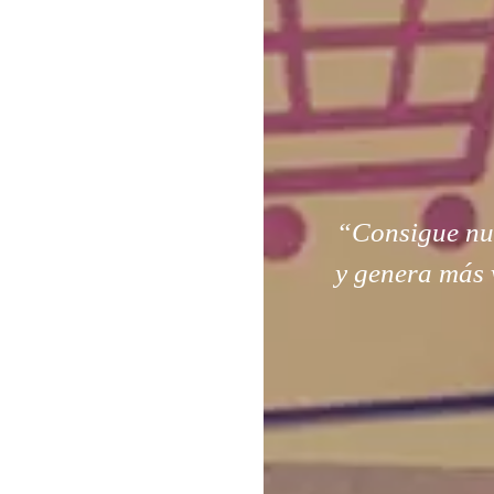
“Consigue nuev
y genera más 