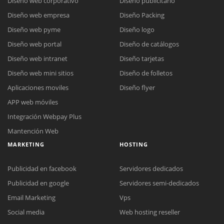
Diseño web corporativo
Diseño publicitario
Diseño web empresa
Diseño Packing
Diseño web pyme
Diseño logo
Diseño web portal
Diseño de catálogos
Diseño web intranet
Diseño tarjetas
Diseño web mini sitios
Diseño de folletos
Aplicaciones moviles
Diseño flyer
APP web móviles
Integración Webpay Plus
Mantención Web
MARKETING
HOSTING
Publicidad en facebook
Servidores dedicados
Publicidad en google
Servidores semi-dedicados
Email Marketing
Vps
Social media
Web hosting reseller