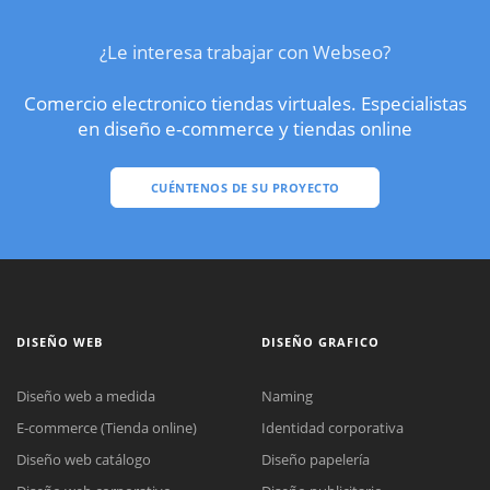
¿Le interesa trabajar con Webseo?
Comercio electronico tiendas virtuales. Especialistas
en diseño e-commerce y tiendas online
CUÉNTENOS DE SU PROYECTO
DISEÑO WEB
DISEÑO GRAFICO
Diseño web a medida
Naming
E-commerce (Tienda online)
Identidad corporativa
Diseño web catálogo
Diseño papelería