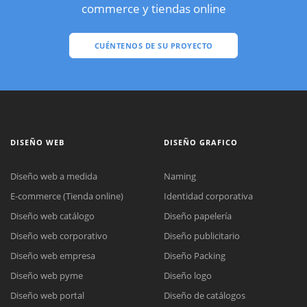
commerce y tiendas online
CUÉNTENOS DE SU PROYECTO
DISEÑO WEB
DISEÑO GRAFICO
Diseño web a medida
Naming
E-commerce (Tienda online)
Identidad corporativa
Diseño web catálogo
Diseño papelería
Diseño web corporativo
Diseño publicitario
Diseño web empresa
Diseño Packing
Diseño web pyme
Diseño logo
Diseño web portal
Diseño de catálogos