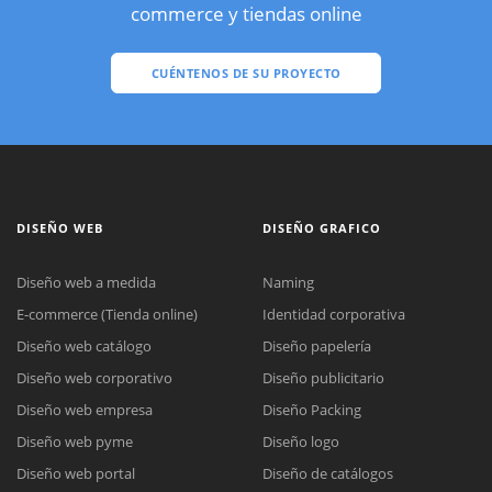
commerce y tiendas online
CUÉNTENOS DE SU PROYECTO
DISEÑO WEB
DISEÑO GRAFICO
Diseño web a medida
Naming
E-commerce (Tienda online)
Identidad corporativa
Diseño web catálogo
Diseño papelería
Diseño web corporativo
Diseño publicitario
Diseño web empresa
Diseño Packing
Diseño web pyme
Diseño logo
Diseño web portal
Diseño de catálogos