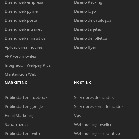
Diseño web empresa
Diseño Packing
Diseño web pyme
Diseño logo
Diseño web portal
Diseño de catálogos
Diseño web intranet
Diseño tarjetas
Diseño web mini sitios
Diseño de folletos
Aplicaciones moviles
Diseño flyer
APP web móviles
Integración Webpay Plus
Mantención Web
MARKETING
HOSTING
Publicidad en facebook
Servidores dedicados
Publicidad en google
Servidores semi-dedicados
Email Marketing
Vps
Social media
Web hosting reseller
Publicidad en twitter
Web hosting corporativo