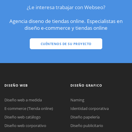
¿Le interesa trabajar con Webseo?
Agencia diseno de tiendas online. Especialistas en
diseño e-commerce y tiendas online
CUÉNTENOS DE SU PROYECTO
DISEÑO WEB
DISEÑO GRAFICO
Diseño web a medida
Naming
E-commerce (Tienda online)
Identidad corporativa
Diseño web catálogo
Diseño papelería
Diseño web corporativo
Diseño publicitario