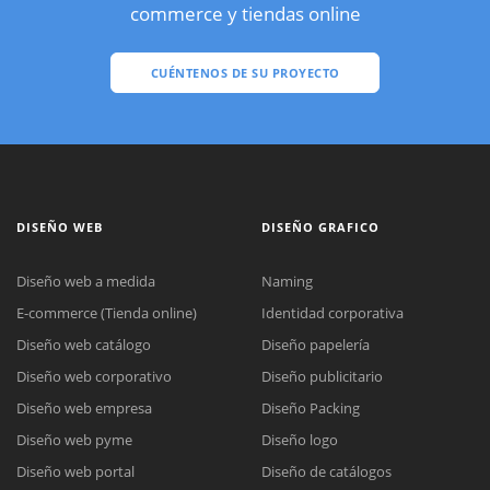
commerce y tiendas online
CUÉNTENOS DE SU PROYECTO
DISEÑO WEB
DISEÑO GRAFICO
Diseño web a medida
Naming
E-commerce (Tienda online)
Identidad corporativa
Diseño web catálogo
Diseño papelería
Diseño web corporativo
Diseño publicitario
Diseño web empresa
Diseño Packing
Diseño web pyme
Diseño logo
Diseño web portal
Diseño de catálogos