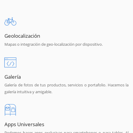
Geolocalización
Mapas o integración de geo-localización por dispositivo.
Galería
Galería de fotos de tus productos, servicios o portafolio. Hacemos la
galería intuitiva y amigable.
Apps Universales
Podemos hacer apps exclusivas para smartphones o para tables. Al