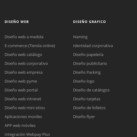
DISEÑO WEB
DISEÑO GRAFICO
Diseño web a medida
Naming
E-commerce (Tienda online)
Identidad corporativa
Diseño web catálogo
Diseño papelería
Diseño web corporativo
Diseño publicitario
Diseño web empresa
Diseño Packing
Diseño web pyme
Diseño logo
Diseño web portal
Diseño de catálogos
Diseño web intranet
Diseño tarjetas
Diseño web mini sitios
Diseño de folletos
Aplicaciones moviles
Diseño flyer
APP web móviles
Integración Webpay Plus