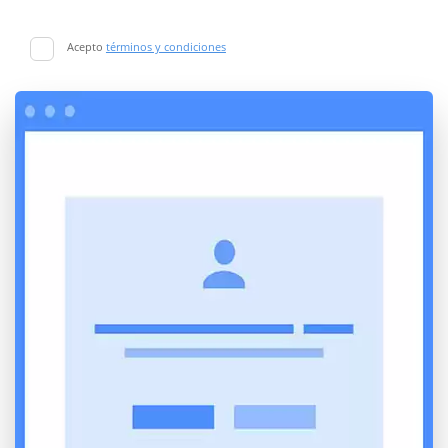
Acepto
términos y condiciones