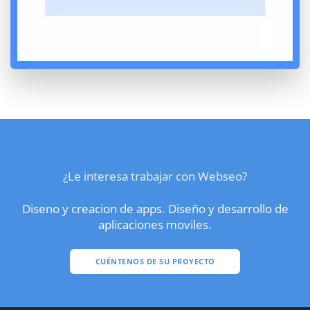
¿Le interesa trabajar con Webseo?
Diseno y creacion de apps. Diseño y desarrollo de
aplicaciones moviles.
CUÉNTENOS DE SU PROYECTO