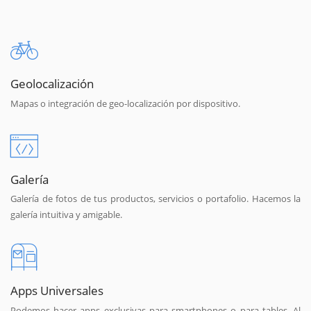
Geolocalización
Mapas o integración de geo-localización por dispositivo.
Galería
Galería de fotos de tus productos, servicios o portafolio. Hacemos la
galería intuitiva y amigable.
Apps Universales
Podemos hacer apps exclusivas para smartphones o para tables. Al