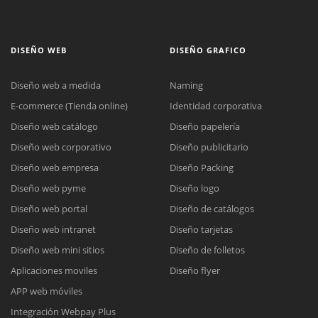
DISEÑO WEB
DISEÑO GRAFICO
Diseño web a medida
Naming
E-commerce (Tienda online)
Identidad corporativa
Diseño web catálogo
Diseño papelería
Diseño web corporativo
Diseño publicitario
Diseño web empresa
Diseño Packing
Diseño web pyme
Diseño logo
Diseño web portal
Diseño de catálogos
Diseño web intranet
Diseño tarjetas
Diseño web mini sitios
Diseño de folletos
Aplicaciones moviles
Diseño flyer
APP web móviles
Integración Webpay Plus