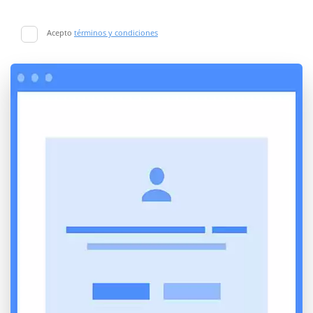
Acepto
términos y condiciones