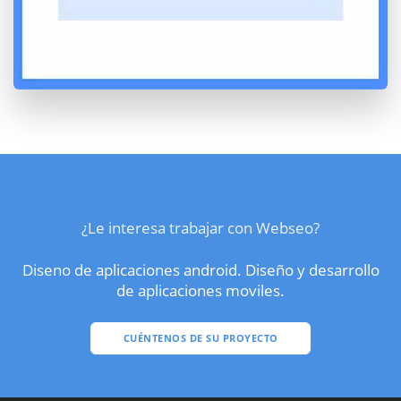
¿Le interesa trabajar con Webseo?
Diseno de aplicaciones android. Diseño y desarrollo
de aplicaciones moviles.
CUÉNTENOS DE SU PROYECTO