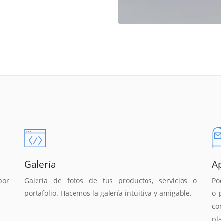
Galería
A
por
Galería de fotos de tus productos, servicios o
Po
portafolio. Hacemos la galería intuitiva y amigable.
o 
co
pl