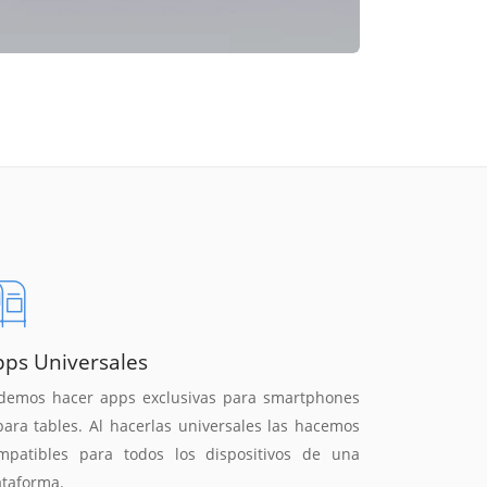
pps Universales
demos hacer apps exclusivas para smartphones
para tables. Al hacerlas universales las hacemos
mpatibles para todos los dispositivos de una
ataforma.