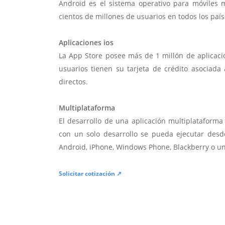
Android es el sistema operativo para móviles
cientos de millones de usuarios en todos los paí
Aplicaciones ios
La App Store posee más de 1 millón de aplicac
usuarios tienen su tarjeta de crédito asociad
directos.
Multiplataforma
El desarrollo de una aplicación multiplatafor
con un solo desarrollo se pueda ejecutar desde
Android, iPhone, Windows Phone, Blackberry o u
Solicitar cotización ↗