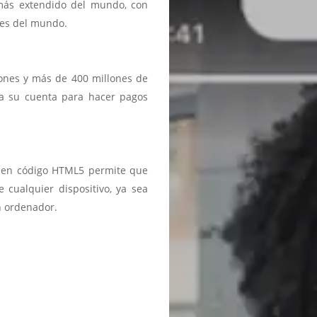
 más extendido del mundo, con
ses del mundo.
iones y más de 400 millones de
a a su cuenta para hacer pagos
ma en código HTML5 permite que
 cualquier dispositivo, ya sea
n ordenador.