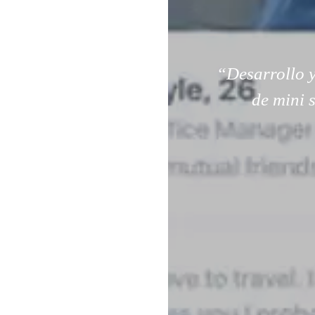
“Desarrollo y
de mini 