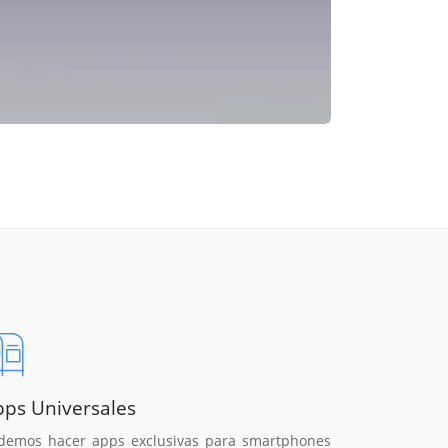
pps Universales
demos hacer apps exclusivas para smartphones