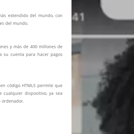
 más extendido del mundo, con
ses del mundo.
iones y más de 400 millones de
a a su cuenta para hacer pagos
ma en código HTML5 permite que
 cualquier dispositivo, ya sea
n ordenador.