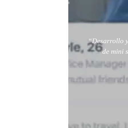
“Desarrollo y
de mini 