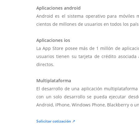
Aplicaciones android
Android es el sistema operativo para móviles
cientos de millones de usuarios en todos los paí
Aplicaciones ios
La App Store posee más de 1 millón de aplicac
usuarios tienen su tarjeta de crédito asociad
directos.
Multiplataforma
El desarrollo de una aplicación multiplatafor
con un solo desarrollo se pueda ejecutar desde
Android, iPhone, Windows Phone, Blackberry o u
Solicitar cotización ↗