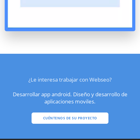
¿Le interesa trabajar con Webseo?
Desarrollar app android. Diseño y desarrollo de
aplicaciones moviles.
CUÉNTENOS DE SU PROYECTO