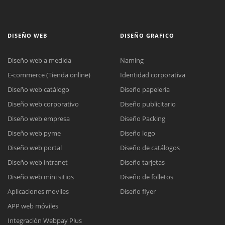
DISEÑO WEB
DISEÑO GRAFICO
Diseño web a medida
Naming
E-commerce (Tienda online)
Identidad corporativa
Diseño web catálogo
Diseño papelería
Diseño web corporativo
Diseño publicitario
Diseño web empresa
Diseño Packing
Diseño web pyme
Diseño logo
Diseño web portal
Diseño de catálogos
Diseño web intranet
Diseño tarjetas
Diseño web mini sitios
Diseño de folletos
Aplicaciones moviles
Diseño flyer
APP web móviles
Integración Webpay Plus