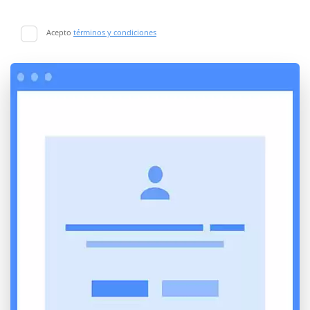
Acepto
términos y condiciones