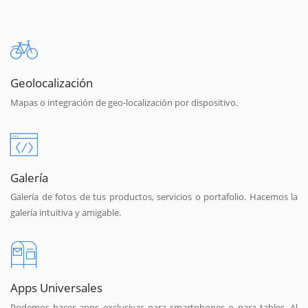
Geolocalización
Mapas o integración de geo-localización por dispositivo.
Galería
Galería de fotos de tus productos, servicios o portafolio. Hacemos la
galería intuitiva y amigable.
Apps Universales
Podemos hacer apps exclusivas para smartphones o para tables. Al