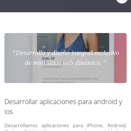
“Desarrollo y diseño integral exclusivo
de mini sitios web dinámico.”
Desarrollar aplicaciones para android y
ios
Desarrollamos aplicaciones para iPhone, Android,