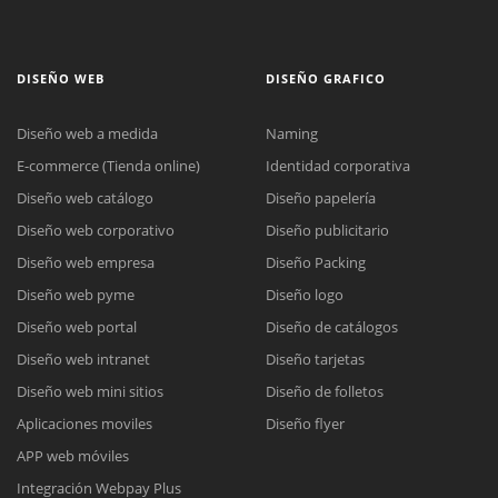
DISEÑO WEB
DISEÑO GRAFICO
Diseño web a medida
Naming
E-commerce (Tienda online)
Identidad corporativa
Diseño web catálogo
Diseño papelería
Diseño web corporativo
Diseño publicitario
Diseño web empresa
Diseño Packing
Diseño web pyme
Diseño logo
Diseño web portal
Diseño de catálogos
Diseño web intranet
Diseño tarjetas
Diseño web mini sitios
Diseño de folletos
Aplicaciones moviles
Diseño flyer
APP web móviles
Integración Webpay Plus