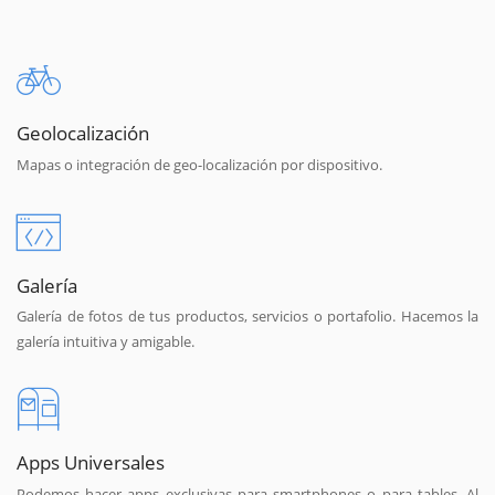
Geolocalización
Mapas o integración de geo-localización por dispositivo.
Galería
Galería de fotos de tus productos, servicios o portafolio. Hacemos la
galería intuitiva y amigable.
Apps Universales
Podemos hacer apps exclusivas para smartphones o para tables. Al