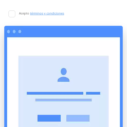
Acepto
términos y condiciones