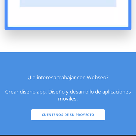
¿Le interesa trabajar con Webseo?
Crear diseno app. Diseño y desarrollo de aplicaciones
moviles.
CUÉNTENOS DE SU PROYECTO