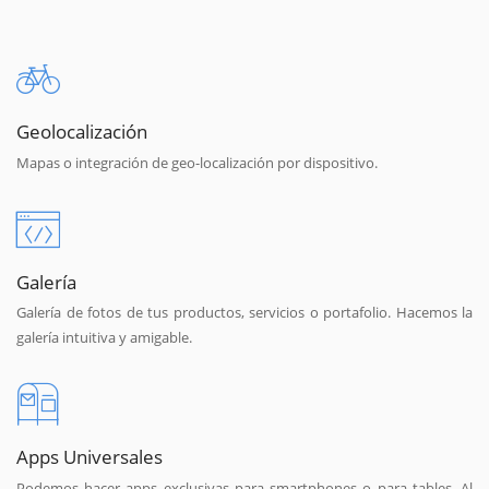
Geolocalización
Mapas o integración de geo-localización por dispositivo.
Galería
Galería de fotos de tus productos, servicios o portafolio. Hacemos la
galería intuitiva y amigable.
Apps Universales
Podemos hacer apps exclusivas para smartphones o para tables. Al