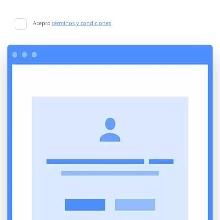
Acepto
términos y condiciones