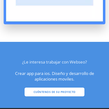
¿Le interesa trabajar con Webseo?
Crear app para ios. Diseño y desarrollo de
aplicaciones moviles.
CUÉNTENOS DE SU PROYECTO