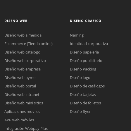
DISEÑO WEB
DISEÑO GRAFICO
Diseño web a medida
Naming
E-commerce (Tienda online)
Identidad corporativa
Diseño web catálogo
Diseño papelería
Diseño web corporativo
Diseño publicitario
Diseño web empresa
Diseño Packing
Diseño web pyme
Diseño logo
Diseño web portal
Diseño de catálogos
Diseño web intranet
Diseño tarjetas
Diseño web mini sitios
Diseño de folletos
Aplicaciones moviles
Diseño flyer
APP web móviles
Integración Webpay Plus