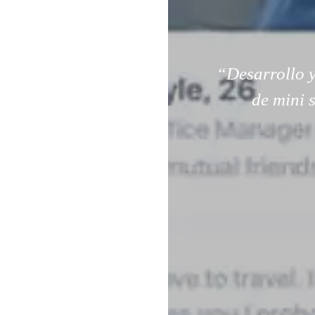
“Desarrollo y
de mini 