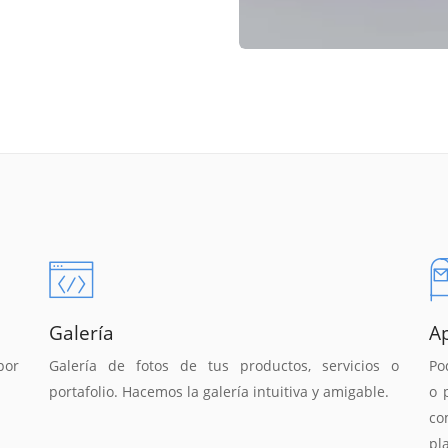
Galería
A
por
Galería de fotos de tus productos, servicios o
Po
portafolio. Hacemos la galería intuitiva y amigable.
o 
co
pl