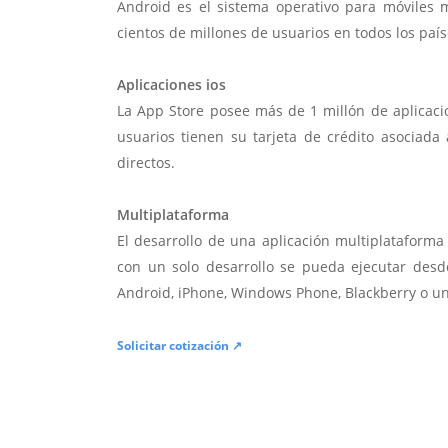
Android es el sistema operativo para móviles
cientos de millones de usuarios en todos los paí
Aplicaciones ios
La App Store posee más de 1 millón de aplicac
usuarios tienen su tarjeta de crédito asociad
directos.
Multiplataforma
El desarrollo de una aplicación multiplatafor
con un solo desarrollo se pueda ejecutar desde
Android, iPhone, Windows Phone, Blackberry o u
Solicitar cotización ↗