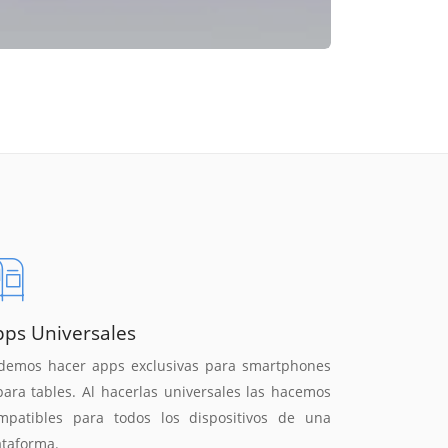
pps Universales
demos hacer apps exclusivas para smartphones
para tables. Al hacerlas universales las hacemos
mpatibles para todos los dispositivos de una
ataforma.