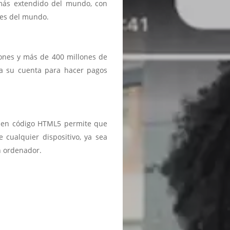
 más extendido del mundo, con
ses del mundo.
iones y más de 400 millones de
a a su cuenta para hacer pagos
ma en código HTML5 permite que
 cualquier dispositivo, ya sea
n ordenador.