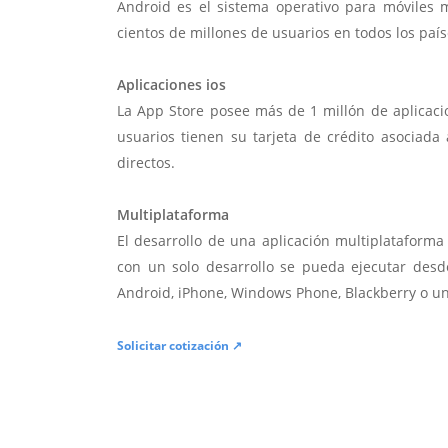
Android es el sistema operativo para móviles
cientos de millones de usuarios en todos los paí
Aplicaciones ios
La App Store posee más de 1 millón de aplicac
usuarios tienen su tarjeta de crédito asociad
directos.
Multiplataforma
El desarrollo de una aplicación multiplatafor
con un solo desarrollo se pueda ejecutar desde
Android, iPhone, Windows Phone, Blackberry o u
Solicitar cotización ↗