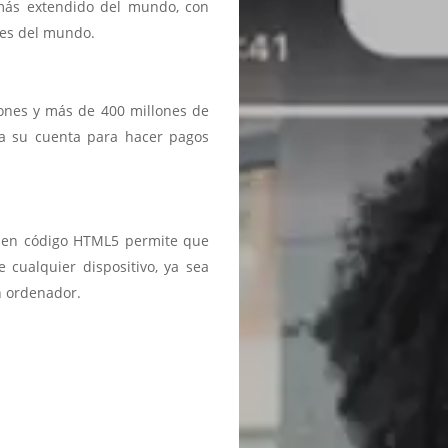
 más extendido del mundo, con
ses del mundo.
iones y más de 400 millones de
a a su cuenta para hacer pagos
ma en código HTML5 permite que
 cualquier dispositivo, ya sea
n ordenador.