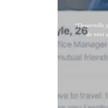
“Desarrollo y
de mini 