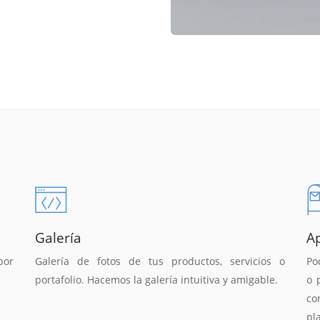
Galería
A
por
Galería de fotos de tus productos, servicios o
Po
portafolio. Hacemos la galería intuitiva y amigable.
o 
co
pl