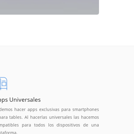
pps Universales
demos hacer apps exclusivas para smartphones
para tables. Al hacerlas universales las hacemos
mpatibles para todos los dispositivos de una
ataforma.