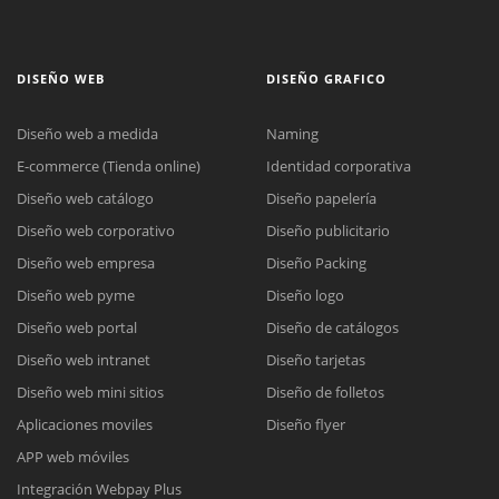
DISEÑO WEB
DISEÑO GRAFICO
Diseño web a medida
Naming
E-commerce (Tienda online)
Identidad corporativa
Diseño web catálogo
Diseño papelería
Diseño web corporativo
Diseño publicitario
Diseño web empresa
Diseño Packing
Diseño web pyme
Diseño logo
Diseño web portal
Diseño de catálogos
Diseño web intranet
Diseño tarjetas
Diseño web mini sitios
Diseño de folletos
Aplicaciones moviles
Diseño flyer
APP web móviles
Integración Webpay Plus