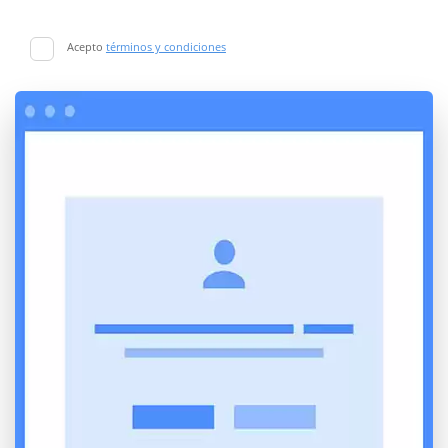
Acepto
términos y condiciones