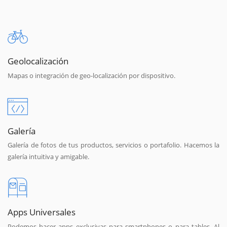
Geolocalización
Mapas o integración de geo-localización por dispositivo.
Galería
Galería de fotos de tus productos, servicios o portafolio. Hacemos la
galería intuitiva y amigable.
Apps Universales
Podemos hacer apps exclusivas para smartphones o para tables. Al