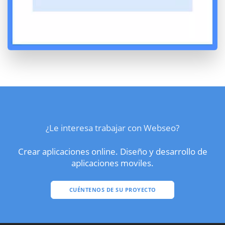
¿Le interesa trabajar con Webseo?
Crear aplicaciones online. Diseño y desarrollo de
aplicaciones moviles.
CUÉNTENOS DE SU PROYECTO