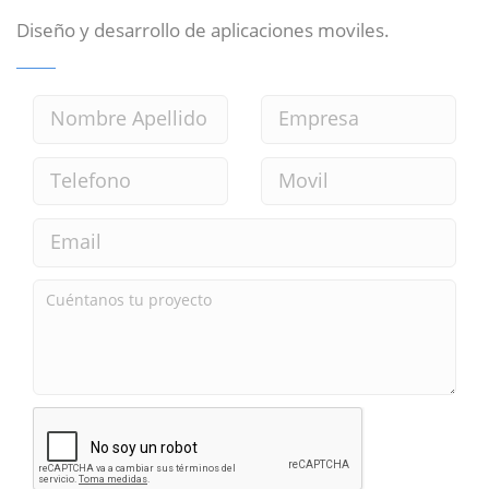
Diseño y desarrollo de aplicaciones moviles.