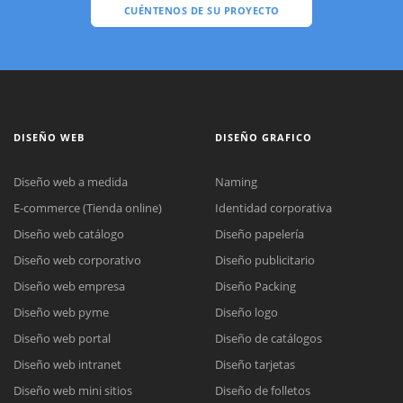
CUÉNTENOS DE SU PROYECTO
DISEÑO WEB
DISEÑO GRAFICO
Diseño web a medida
Naming
E-commerce (Tienda online)
Identidad corporativa
Diseño web catálogo
Diseño papelería
Diseño web corporativo
Diseño publicitario
Diseño web empresa
Diseño Packing
Diseño web pyme
Diseño logo
Diseño web portal
Diseño de catálogos
Diseño web intranet
Diseño tarjetas
Diseño web mini sitios
Diseño de folletos