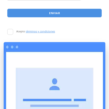
ENVIAR
Acepto
términos y condiciones