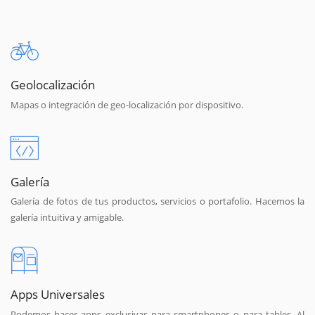
Geolocalización
Mapas o integración de geo-localización por dispositivo.
Galería
Galería de fotos de tus productos, servicios o portafolio. Hacemos la
galería intuitiva y amigable.
Apps Universales
Podemos hacer apps exclusivas para smartphones o para tables. Al