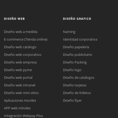
DISEÑO WEB
DISEÑO GRAFICO
Diseño web a medida
Naming
E-commerce (Tienda online)
Identidad corporativa
Diseño web catálogo
Diseño papelería
Diseño web corporativo
Diseño publicitario
Diseño web empresa
Diseño Packing
Diseño web pyme
Diseño logo
Diseño web portal
Diseño de catálogos
Diseño web intranet
Diseño tarjetas
Diseño web mini sitios
Diseño de folletos
Aplicaciones moviles
Diseño flyer
APP web móviles
Integración Webpay Plus