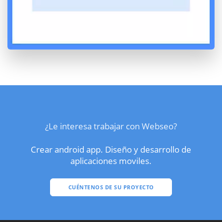
¿Le interesa trabajar con Webseo?
Crear android app. Diseño y desarrollo de
aplicaciones moviles.
CUÉNTENOS DE SU PROYECTO