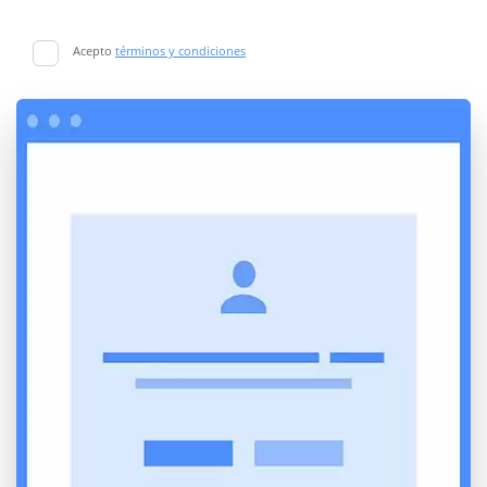
Acepto
términos y condiciones