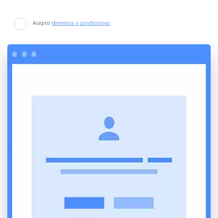
Acepto
términos y condiciones