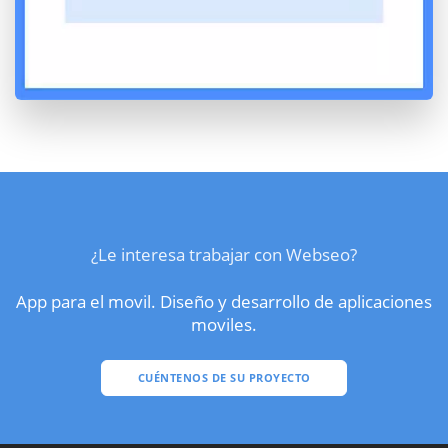
¿Le interesa trabajar con Webseo?
App para el movil. Diseño y desarrollo de aplicaciones
moviles.
CUÉNTENOS DE SU PROYECTO