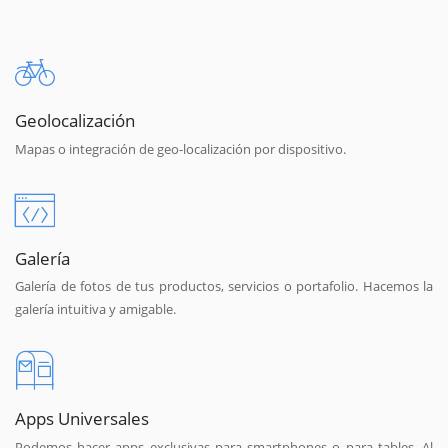
Geolocalización
Mapas o integración de geo-localización por dispositivo.
Galería
Galería de fotos de tus productos, servicios o portafolio. Hacemos la
galería intuitiva y amigable.
Apps Universales
Podemos hacer apps exclusivas para smartphones o para tables. Al