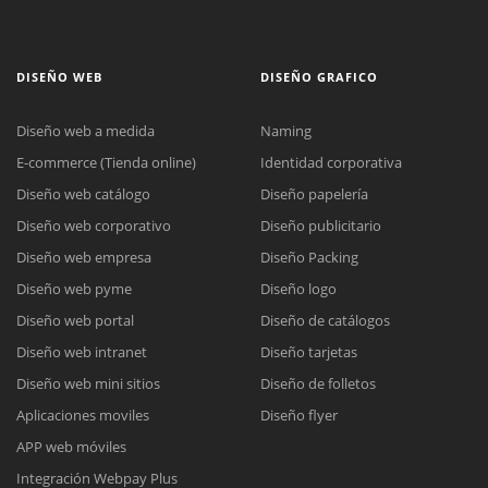
DISEÑO WEB
DISEÑO GRAFICO
Diseño web a medida
Naming
E-commerce (Tienda online)
Identidad corporativa
Diseño web catálogo
Diseño papelería
Diseño web corporativo
Diseño publicitario
Diseño web empresa
Diseño Packing
Diseño web pyme
Diseño logo
Diseño web portal
Diseño de catálogos
Diseño web intranet
Diseño tarjetas
Diseño web mini sitios
Diseño de folletos
Aplicaciones moviles
Diseño flyer
APP web móviles
Integración Webpay Plus