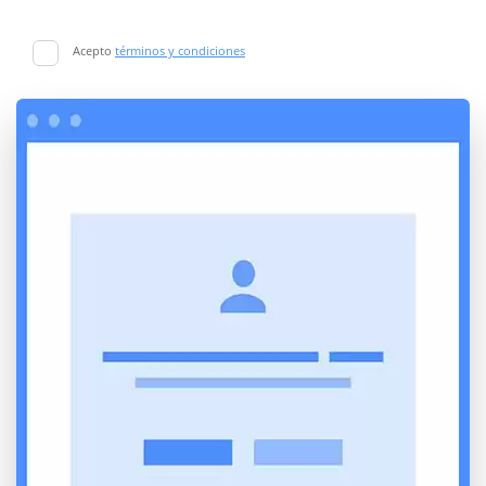
Acepto
términos y condiciones