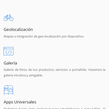
Geolocalización
Mapas o integración de geo-localización por dispositivo.
Galería
Galería de fotos de tus productos, servicios o portafolio. Hacemos la
galería intuitiva y amigable.
Apps Universales
Podemos hacer apps exclusivas para smartphones o para tables. Al