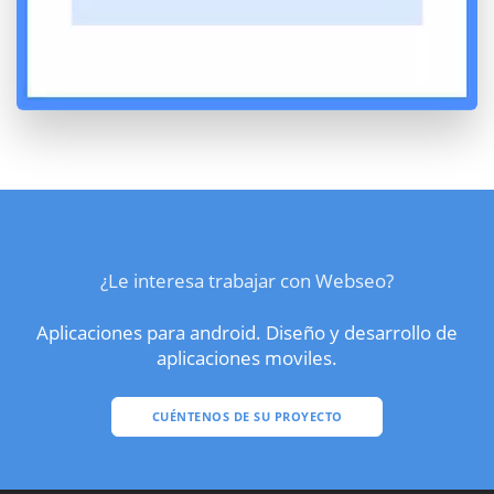
¿Le interesa trabajar con Webseo?
Aplicaciones para android. Diseño y desarrollo de
aplicaciones moviles.
CUÉNTENOS DE SU PROYECTO