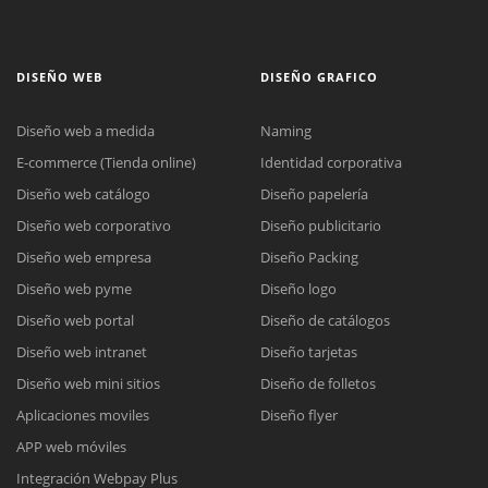
DISEÑO WEB
DISEÑO GRAFICO
Diseño web a medida
Naming
E-commerce (Tienda online)
Identidad corporativa
Diseño web catálogo
Diseño papelería
Diseño web corporativo
Diseño publicitario
Diseño web empresa
Diseño Packing
Diseño web pyme
Diseño logo
Diseño web portal
Diseño de catálogos
Diseño web intranet
Diseño tarjetas
Diseño web mini sitios
Diseño de folletos
Aplicaciones moviles
Diseño flyer
APP web móviles
Integración Webpay Plus