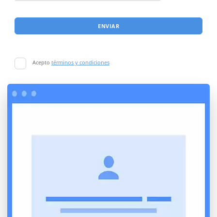
ENVIAR
Acepto
términos y condiciones