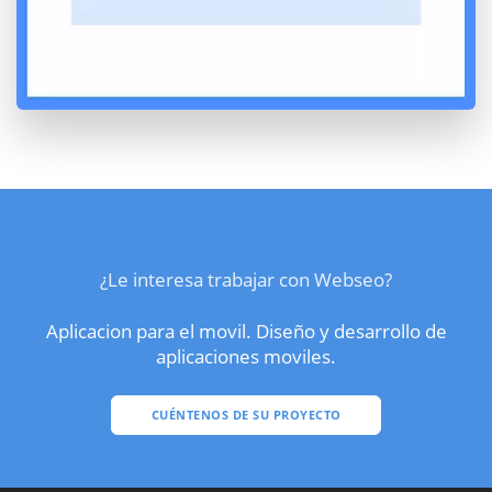
¿Le interesa trabajar con Webseo?
Aplicacion para el movil. Diseño y desarrollo de
aplicaciones moviles.
CUÉNTENOS DE SU PROYECTO