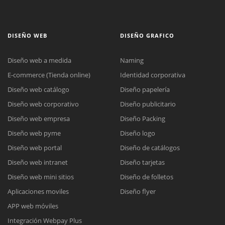
DISEÑO WEB
DISEÑO GRAFICO
Diseño web a medida
Naming
E-commerce (Tienda online)
Identidad corporativa
Diseño web catálogo
Diseño papelería
Diseño web corporativo
Diseño publicitario
Diseño web empresa
Diseño Packing
Diseño web pyme
Diseño logo
Diseño web portal
Diseño de catálogos
Diseño web intranet
Diseño tarjetas
Diseño web mini sitios
Diseño de folletos
Aplicaciones moviles
Diseño flyer
APP web móviles
Integración Webpay Plus