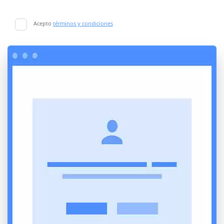
Acepto
términos y condiciones