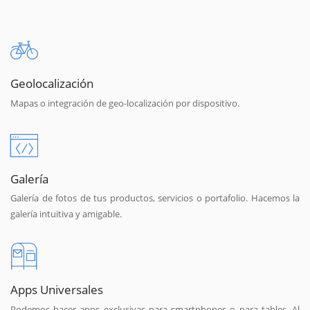
Geolocalización
Mapas o integración de geo-localización por dispositivo.
Galería
Galería de fotos de tus productos, servicios o portafolio. Hacemos la
galería intuitiva y amigable.
Apps Universales
Podemos hacer apps exclusivas para smartphones o para tables. Al