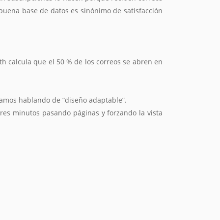
 buena base de datos es sinónimo de satisfacción
th calcula que el 50 % de los correos se abren en
stamos hablando de “diseño adaptable”.
tres minutos pasando páginas y forzando la vista