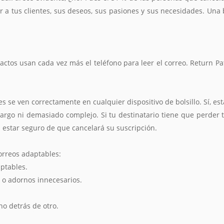
r a tus clientes, sus deseos, sus pasiones y sus necesidades. Una
tactos usan cada vez más el teléfono para leer el correo. Return Pa
s se ven correctamente en cualquier dispositivo de bolsillo. Sí, e
rgo ni demasiado complejo. Si tu destinatario tiene que perder 
 estar seguro de que cancelará su suscripción.
orreos adaptables:
aptables.
 o adornos innecesarios.
no detrás de otro.