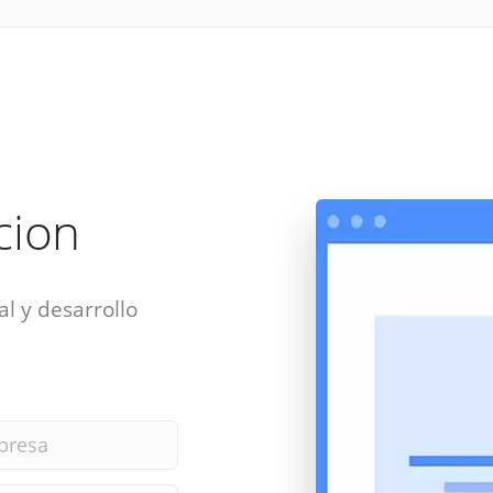
acion
al y desarrollo