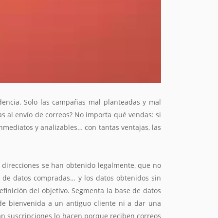
dencia. Solo las campañas mal planteadas y mal
s al envío de correos? No importa qué vendas: si
inmediatos y analizables… con tantas ventajas, las
 direcciones se han obtenido legalmente, que no
es de datos compradas… y los datos obtenidos sin
efinición del objetivo. Segmenta la base de datos
 de bienvenida a un antiguo cliente ni a dar una
n suscripciones lo hacen porque reciben correos