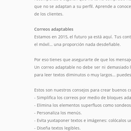
que no se adaptan a su perfil. Aprende a conoce
de los clientes.
Correos adaptables
Estamos en 2015, el futuro ya está aquí. Tus con
el móvil… una proporción nada desdeñable.
Por eso tienes que asegurarte de que los mensaje
Un correo adaptable no debe ser ni demasiado la
para leer textos diminutos o muy largos… puedes
Estos son nuestros consejos para crear buenos c
- Simplifica los correos por medio de bloques ad
- Elimina los elementos superfluos como sondeos
- Personaliza los menús.
- Evita yuxtaponer textos e imágenes: colócalos u
- Diseña textos legibles.