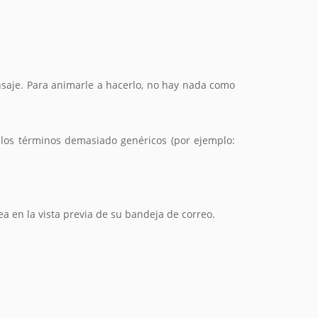
nsaje. Para animarle a hacerlo, no hay nada como
ta los términos demasiado genéricos (por ejemplo:
ea en la vista previa de su bandeja de correo.