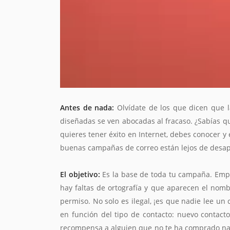
Antes de nada:
Olvídate de los que dicen que l
diseñadas se ven abocadas al fracaso. ¿Sabías q
quieres tener éxito en Internet, debes conocer y 
buenas campañas de correo están lejos de desapa
El objetivo:
Es la base de toda tu campaña. Empi
hay faltas de ortografía y que aparecen el nomb
permiso. No solo es ilegal, ¡es que nadie lee un
en función del tipo de contacto: nuevo contacto
recompensa a alguien que no te ha comprado nad