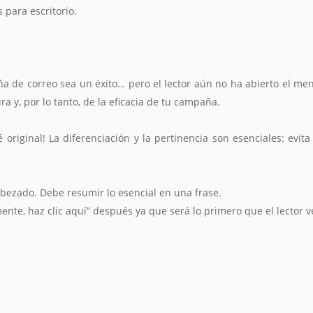
 para escritorio.
a de correo sea un éxito… pero el lector aún no ha abierto el me
a y, por lo tanto, de la eficacia de tu campaña.
Sé original! La diferenciación y la pertinencia son esenciales: evi
abezado. Debe resumir lo esencial en una frase.
mente, haz clic aquí” después ya que será lo primero que el lector v