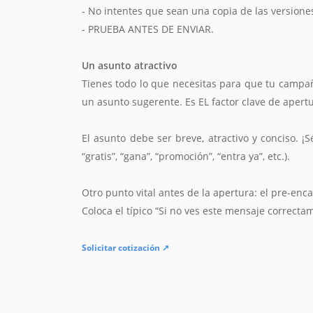
- No intentes que sean una copia de las versiones
- PRUEBA ANTES DE ENVIAR.
Un asunto atractivo
Tienes todo lo que necesitas para que tu campañ
un asunto sugerente. Es EL factor clave de apertur
El asunto debe ser breve, atractivo y conciso. ¡
“gratis”, “gana”, “promoción”, “entra ya”, etc.).
Otro punto vital antes de la apertura: el pre-enc
Coloca el típico “Si no ves este mensaje correcta
Solicitar cotización ↗