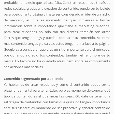
probablemente es lo que te hace falta. Construir relaciones a través de
redes sociales, gracias a la creación de contenido, puede ser tu boleto
para posicionar tu página y hasta ser considerado el líder de un nicho
de mercado, así que es momento de que comiences a buscar
información sobre la importancia que tiene el marketing relacional
para crear relaciones no solo con tus clientes, también con otros
líderes que tengan blogs y puedan compartir tu contenido. Mientras
más contenido tengas y a su vez, estos tengan un enlace a tu página,
Google va a considerar que eres un sitio importante para el mercado,
posicionando no solo tus contenidos, también el renombre de tu
marca. Lo técnico no ha quedado atrás, pero ahora se complementa
con acciones más sociales.
Contenido segmentado por audiencia
Ya hablamos de crear relaciones y cómo el contenido puede ser la
pieza fundamental para tener éxito, pero es momento de conocer qué
tipo de contenido es el que necesitas crear. Olvídate de tener una
estrategia de contenidos con temas que quizá no tengan importancia
ante tus clientes; es momento de ser proactivo y generar contenido
que aunque no sea tan demandado, ayude a disipar dudas que quizá