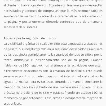
el cliente no había considerado. El contenido funciona para desarrollar
necesidades y acciones de compra, así que lo más recomendable es
segmentar tu mercado de acuerdo a características relacionadas con
tu página y posteriormente ofrecerle contenido que de antemano
sabes será de su interés.
Apuesta por la seguridad de tu sitio
La visibilidad orgánica de cualquier sitio está expuesta a 2 situaciones
de peligro: SEO negativo y falló en la seguridad del servidor. Cualquiera
de las dos afecta completamente la seguridad de todo tu sitio y por lo
tanto, disminuye el posicionamiento seo de tu página. Cuando
hablamos de SEO negativo, nos referimos a las actividades que están
directamente relacionadas con la creación de backlinks. Esto puede
generarse por ti o por otro usuario mal intencionado al cual no le
agrade tu marca. Para evitar esto, controla de manera constante la
creación de backlinks y hazlo de una manera más discreta. Si ésta
práctica no proviene de tu sitio y estás sufriendo un ataque SEO, es
momento de poner todos tus esfuerzos en desaparecer la mayoría de
esos enlaces.