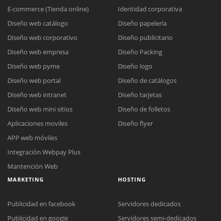
E-commerce (Tienda online)
Identidad corporativa
Diseño web catálogo
Diseño papelería
Diseño web corporativo
Diseño publicitario
Diseño web empresa
Diseño Packing
Diseño web pyme
Diseño logo
Diseño web portal
Diseño de catálogos
Diseño web intranet
Diseño tarjetas
Diseño web mini sitios
Diseño de folletos
Aplicaciones moviles
Diseño flyer
APP web móviles
Integración Webpay Plus
Mantención Web
MARKETING
HOSTING
Publicidad en facebook
Servidores dedicados
Publicidad en google
Servidores semi-dedicados