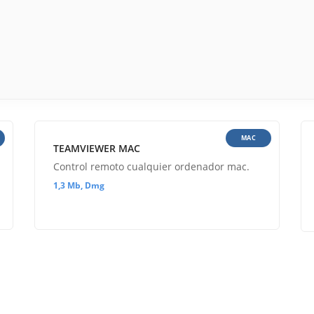
MAC
TEAMVIEWER MAC
Control remoto cualquier ordenador mac.
1,3 Mb, Dmg