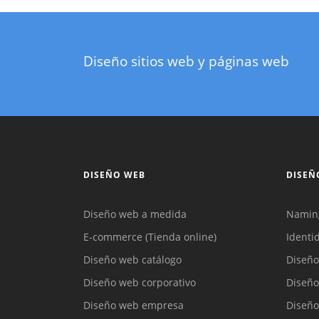
Diseño sitios web y páginas web
DISEÑO WEB
DISEÑ
Diseño web a medida
Namin
E-commerce (Tienda online)
Identi
Diseño web catálogo
Diseño
Diseño web corporativo
Diseño
Diseño web empresa
Diseño