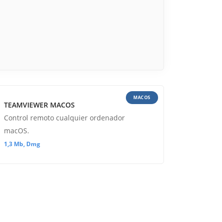
MACOS
TEAMVIEWER MACOS
Control remoto cualquier ordenador
macOS.
1,3 Mb, Dmg