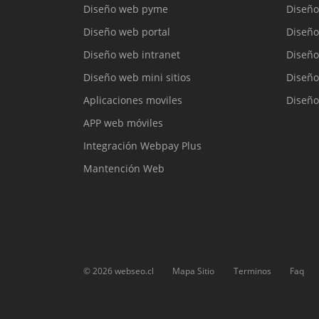
Diseño web pyme
Diseño
Diseño web portal
Diseño
Diseño web intranet
Diseño
Diseño web mini sitios
Diseño
Aplicaciones moviles
Diseño
APP web móviles
Integración Webpay Plus
Mantención Web
©
2026
webseo.cl
Mapa Sitio
Terminos
Faq